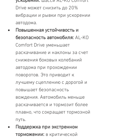
ускорении:
 шасси AL-KO Comfort 
Drive может снизить до 20% 
вибрации и рывки при ускорении 
автодома.
Повышенная устойчивость и 
безопасность автомобиля:
 AL-KO 
Comfort Drive уменьшает 
раскачивание и наклоны за счет 
снижения боковых колебаний 
автодома при прохождении 
поворотов. Это приводит к 
лучшему сцеплению с дорогой и 
повышает безопасность 
вождения. Автомобиль меньше 
раскачивается и тормозит более 
плавно, что сокращает тормозной 
путь.
Поддержка при экстренном 
торможении:
 в критической 