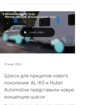
обеспечивают оптимальный уровень безопасности
автоприцепов и прицепных автодомов.
Load video
29 нояб. 2025 г.
Шасси для прицепов нового
поколения: AL-KO и Huber