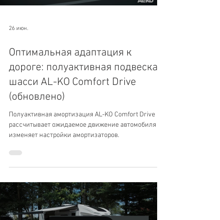
26 июн.
Оптимальная адаптация к
дороге: полуактивная подвеска и
шасси AL-KO Comfort Drive
(обновлено)
Полуактивная амортизация AL-KO Comfort Drive
рассчитывает ожидаемое движение автомобиля и
изменяет настройки амортизаторов.