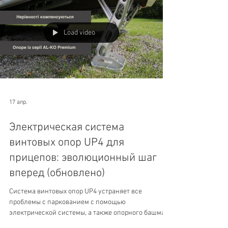
Load video
17 апр.
Электрическая система
винтовых опор UP4 для
прицепов: эволюционный шаг
вперед (обновлено)
Система винтовых опор UP4 устраняет все