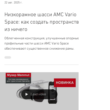
22 авг. 2025 г.
Низкорамное шасси AMC Vario
Space: как создать пространство
из ничего
Облегченная конструкция, улучшенные опорные и
профильные части шасси AMC Vario Space
обеспечивают существенное снижение рамы.