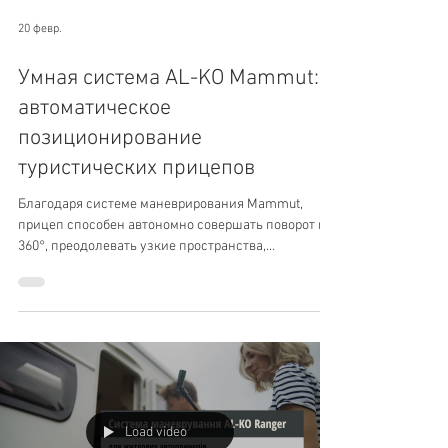
20 февр.
Умная система AL-KO Mammut:
автоматическое
позиционирование
туристических прицепов
Благодаря системе маневрирования Mammut,
прицеп способен автономно совершать поворот на
360°, преодолевать узкие пространства,
препятствия высотой до 4 см и подъемы с уклоном
до 28%.