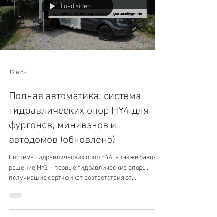
Load video
12 июн.
Полная автоматика: система
гидравлических опор HY4 для
фургонов, минивэнов и
автодомов (обновлено)
Система гидравлических опор HY4, а также базовое
решение HY2 – первые гидравлические опоры,
получившие сертификат соответствия от
Mercedes-Benz.