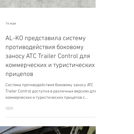
14 мая
AL-KO представила систему
противодействия боковому
заносу ATC Trailer Control для
коммерческих и туристических
прицепов
Система противодействия боковому заносу ATC
Trailer Control доступна в различных версиях для
коммерческих и туристических прицепов с
максимально допустимой полной массой до 3,5
тонн.