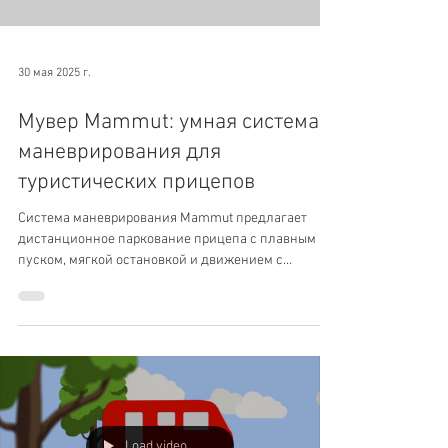
Load video
30 мая 2025 г.
Мувер Mammut: умная система
маневрирования для
туристических прицепов
Система маневрирования Mammut предлагает
дистанционное паркование прицепа с плавным
пуском, мягкой остановкой и движением с
точностью до миллиметра.