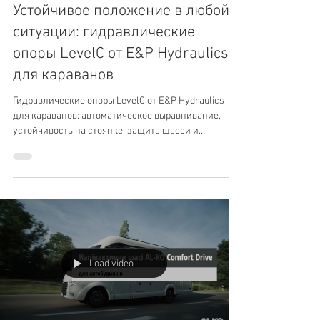
Устойчивое положение в любой
ситуации: гидравлические
опоры LevelC от E&P Hydraulics
для караванов
Гидравлические опоры LevelC от E&P Hydraulics
для караванов: автоматическое выравнивание,
устойчивость на стоянке, защита шасси и
максимальный комфорт.
Load video