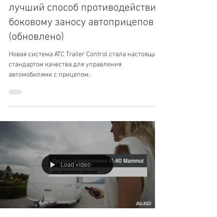
20 мар.
Система ATC Trailer Control:
лучший способ противодействия
боковому заносу автоприцепов
(обновлено)
Новая система ATC Trailer Control стала настоящим
стандартом качества для управления
автомобилями с прицепом.
Load video