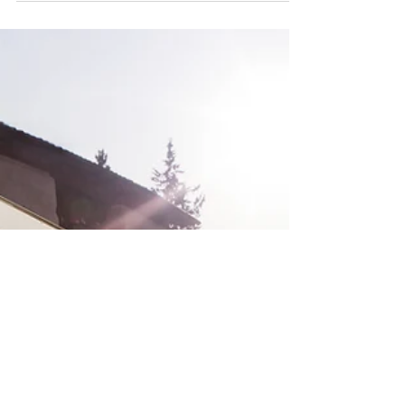
изменяет настройки амортизаторов в реальном
времени