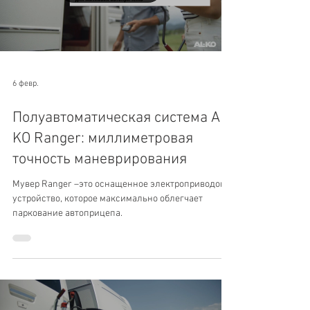
Load video
6 февр.
Полуавтоматическая система AL-
KO Ranger: миллиметровая
точность маневрирования
Мувер Ranger –это оснащенное электроприводом
устройство, которое максимально облегчает
паркование автоприцепа.