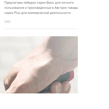
11 окт. 2024 г.
Лебедки для прицепов:
надежные помощники во время
буксировки и подъема
Предлагаем лебедки серии Basic для личного
пользования и произведенные в Австрии товары
серии Plus для коммерческой деятельности