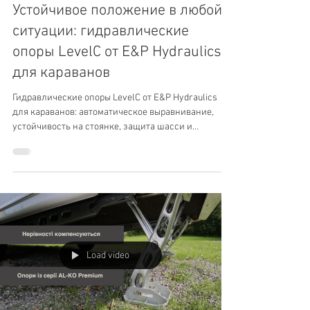
Устойчивое положение в любой
ситуации: гидравлические
опоры LevelC от E&P Hydraulics
для караванов
Гидравлические опоры LevelC от E&P Hydraulics
для караванов: автоматическое выравнивание,
устойчивость на стоянке, защита шасси и
максимальный комфорт.
Load video