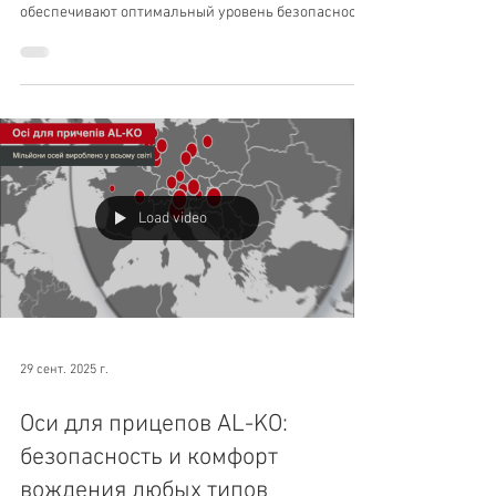
обеспечивают оптимальный уровень безопасности
автоприцепов и прицепных автодомов.
Load video
29 сент. 2025 г.
Оси для прицепов AL-KO:
безопасность и комфорт
вождения любых типов