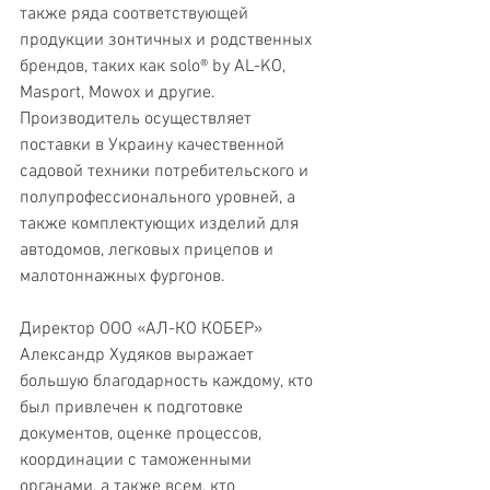
также ряда соответствующей 
продукции зонтичных и родственных 
брендов, таких как solo® by AL-KO, 
Masport, Mowox и другие. 
Производитель осуществляет 
поставки в Украину качественной 
садовой техники потребительского и 
полупрофессионального уровней, а 
также комплектующих изделий для 
автодомов, легковых прицепов и 
малотоннажных фургонов.
Директор ООО «АЛ-КО КОБЕР» 
Александр Худяков выражает 
большую благодарность каждому, кто 
был привлечен к подготовке 
документов, оценке процессов, 
координации с таможенными 
органами, а также всем, кто 