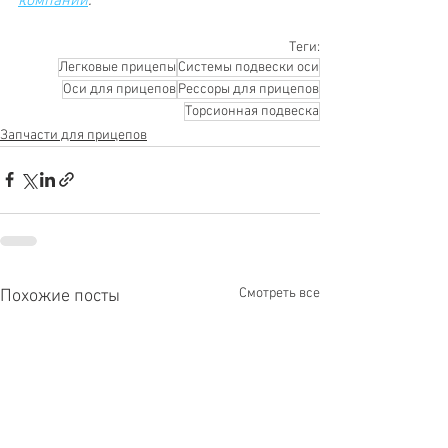
компании
.
Теги:
Легковые прицепы
Системы подвески оси
Оси для прицепов
Рессоры для прицепов
Торсионная подвеска
Запчасти для прицепов
Смотреть все
Похожие посты