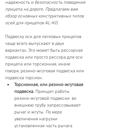
надежность и безопасность поведения 
прицепа на дороге. Предлагаем вам 
обзор основных конструктивных типов 
осей для прицепов AL-KO.
Подвеску оси для легковых прицепов 
чаще всего выпускают в двух 
вариантах. Это может быть рессорная 
подвеска или просто рессора для оси 
прицепа или торсионная, иначе 
говоря, резино-жгутовая подвеска или 
подвеска торсион.
Торсионная, или резино-жгутовая 
подвеска.
 Принцип работы 
резино-жгутовой подвески: во 
внешнюю трубу запрессовывают 
рычаг и жгуты. По мере 
увеличения нагрузки 
установленная часть рычага 