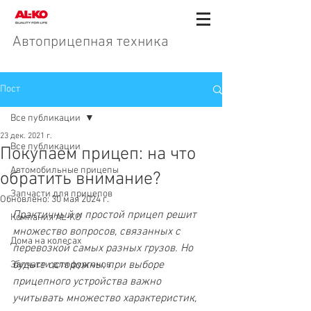
Автоприцепная техника
Пост
Все публикации
23 дек. 2021 г.
Все публикации
Покупаем прицеп: на что
Автомобильные прицепы
обратить внимание?
Запчасти для прицепов
Обновлено:
30 мая 2024 г.
Практичный и простой прицеп решит 
Компания AL-KO
множество вопросов, связанных с 
Дома на колесах
перевозкой самых разных грузов. Но 
будьте осторожны, при выборе 
Запчасти для фургонов
прицепного устройства важно 
учитывать множество характеристик, 