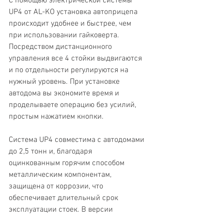
С помощью электрической системы 
UP4 от AL-KO установка автоприцепа 
происходит удобнее и быстрее, чем 
при использовании гайковерта. 
Посредством дистанционного 
управления все 4 стойки выдвигаются 
и по отдельности регулируются на 
нужный уровень. При установке 
автодома вы экономите время и 
проделываете операцию без усилий, 
простым нажатием кнопки.
Система UP4 совместима с автодомами 
до 2,5 тонн и, благодаря 
оцинкованным горячим способом 
металлическим компонентам, 
защищена от коррозии, что 
обеспечивает длительный срок 
эксплуатации стоек. В версии 