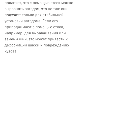
полагают, что с помощью стоек можно 
выровнять автодом, это не так: они 
подходят только для стабильной 
установки автодома. Если его 
приподнимают с помощью стоек, 
например, для выравнивания или 
замены шин, это может привести к 
деформации шасси и повреждению 
кузова.
Единственное исключение:
 автодом 
можно приподнимать с помощью 
гидравлических стоек (опор) системы 