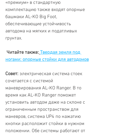
«премиум» в стандартную 
комплектацию также входят опорные 
башмаки AL-KO Big Foot, 
обеспечивающие устойчивость 
автодома на мягких и податливых 
грунтах.
Читайте также:
Твердая земля под 
ногами: опорные стойки для автодомов
Совет:
 электрическая система стоек 
сочетается с системой 
маневрирования AL-KO Ranger. В то 
время как AL-KO Ranger поможет 
установить автодом даже на склоне с 
ограниченным пространством для 
маневров, система UP4 по нажатию 
кнопки расположит стойки в нужном 
положении. Обе системы работают от 