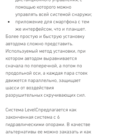
дистанционного управления, с 
помощью которого можно 
управлять всей системой снаружи;
приложение для смартфона с тем 
же интерфейсом, что и планшет. 
Более простую и быструю установку 
автодома сложно представить. 
Используемый метод установки, при 
котором автодом выравнивается 
сначала по поперечной, а потом по 
продольной оси, а каждая пара стоек 
движется параллельно, защищает 
шасси от воздействия 
разрушительных скручивающих сил.
Система LevelCпредлагается как 
законченная система с 6 
гидравлическими опорами. В качестве 
альтернативы ее можно заказать и как 