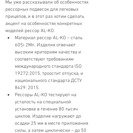
Мы уже рассказывали об особенностях 
рессорных подвесок для легковых 
прицепов, и в этот раз хотим сделать 
акцент на особенностях конкретных 
моделей рессор AL-KO.
Материал рессор AL-KO – сталь 
60Si 2Mn. Изделия отвечают 
высоким критериям качества и 
соответствуют требованиям 
международного стандарта ISO 
19272:2015, троостит отпуска, и 
национального стандарта ДСТУ 
8429: 2015.
Рессоры AL-KO тестируют на 
усталость на специальной 
установке в течение 80 тысяч 
циклов. Изделие нагружают до 
осадки 25 мм в месте приложения 
силы, а затем циклически – до 50 