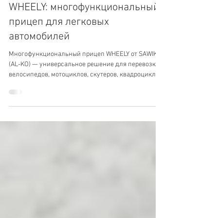
WHEELY: многофункциональный
прицеп для легковых
автомобилей
Многофункциональный прицеп WHEELY от SAWIKO
(AL-KO) — универсальное решение для перевозки
велосипедов, мотоциклов, скутеров, квадроциклов
и других грузов.