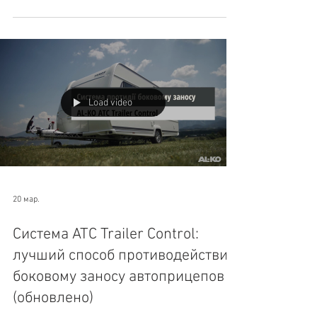
Trailer Control доступна в различных версиях для
коммерческих и туристических прицепов с
максимально допустимой полной массой до 3,5
тонн.
Load video
20 мар.
Система ATC Trailer Control:
лучший способ противодействия