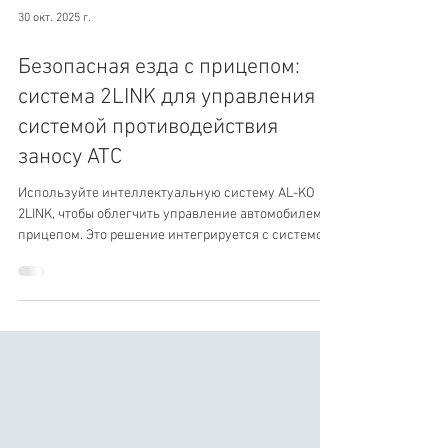
30 окт. 2025 г.
Безопасная езда с прицепом:
система 2LINK для управления
системой противодействия
заносу ATC
Используйте интеллектуальную систему AL-KO
2LINK, чтобы облегчить управление автомобилем с
прицепом. Это решение интегрируется с системой
AL-KO ATC и позволяет установить приложение
2LINK для отображения статуса системы ATC Trailer
Control на экране телефона.