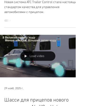
боковому заносу автоприцепов
(обновлено)
Новая система ATC Trailer Control стала настоящим
стандартом качества для управления
автомобилями с прицепом.
Load video
29 нояб. 2025 г.